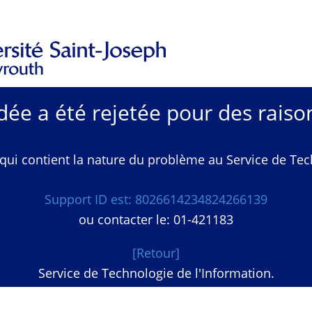
e a été rejetée pour des raison
qui contient la nature du problème au Service de Techn
Support ID est: 8026614234824266139
ou contacter le: 01-421183
[Retour]
Service de Technologie de l'Information.