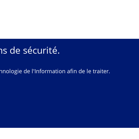
s de sécurité.
ologie de l'Information afin de le traiter.