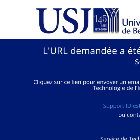
L'URL demandée a été 
s
Cliquez sur ce lien pour envoyer un emai
Technologie de l'I
Support ID e
ou conta
Service de Tech