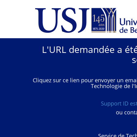
L'URL demandée a été 
s
Cliquez sur ce lien pour envoyer un emai
Technologie de l'I
Support ID e
ou conta
Service de Tech