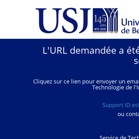
L'URL demandée a été 
s
Cliquez sur ce lien pour envoyer un emai
Technologie de l'I
Support ID e
ou conta
Service de Tech