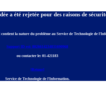
e a été rejetée pour des raisons de sécurit
 contient la nature du problème au Service de Technologie de l'Info
Support ID est: 8026614234831690968
ou contacter le: 01-421183
[Retour]
Service de Technologie de l'Information.