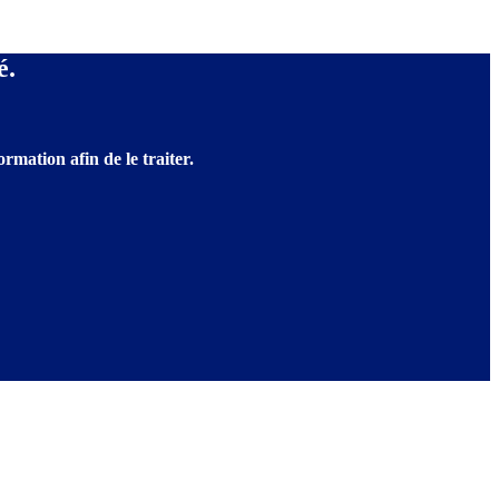
é.
rmation afin de le traiter.