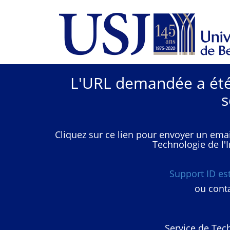
L'URL demandée a été 
s
Cliquez sur ce lien pour envoyer un emai
Technologie de l'I
Support ID e
ou conta
Service de Tech