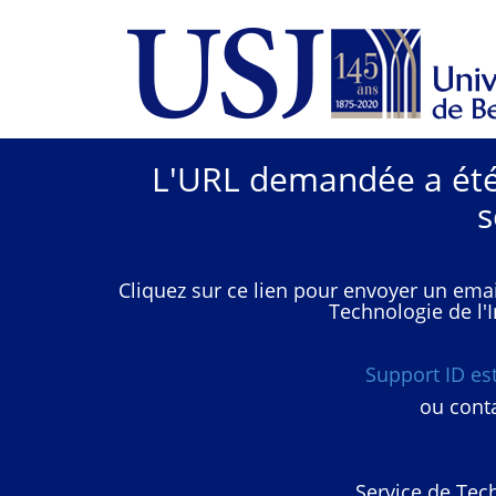
L'URL demandée a été 
s
Cliquez sur ce lien pour envoyer un emai
Technologie de l'I
Support ID e
ou conta
Service de Tech