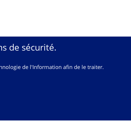
s de sécurité.
ologie de l'Information afin de le traiter.