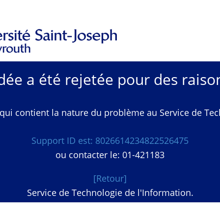
e a été rejetée pour des raison
qui contient la nature du problème au Service de Techn
Support ID est: 8026614234822526475
ou contacter le: 01-421183
[Retour]
Service de Technologie de l'Information.