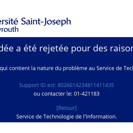
e a été rejetée pour des raison
qui contient la nature du problème au Service de Techn
Support ID est: 8026614234811411435
ou contacter le: 01-421183
[Retour]
Service de Technologie de l'Information.