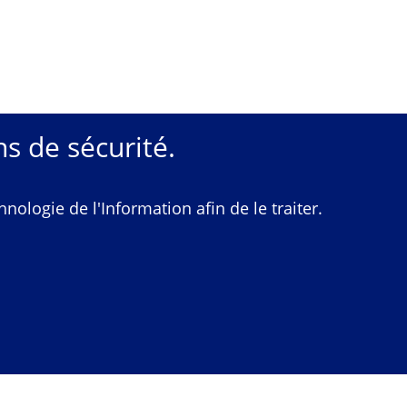
s de sécurité.
ologie de l'Information afin de le traiter.