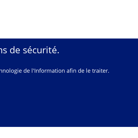
s de sécurité.
ologie de l'Information afin de le traiter.