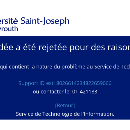
e a été rejetée pour des raison
qui contient la nature du problème au Service de Techn
Support ID est: 8026614234822659066
ou contacter le: 01-421183
[Retour]
Service de Technologie de l'Information.