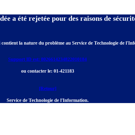
e a été rejetée pour des raisons de sécurit
 contient la nature du problème au Service de Technologie de l'Info
Support ID est: 8026614234822010184
ou contacter le: 01-421183
[Retour]
Service de Technologie de l'Information.