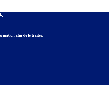
é.
rmation afin de le traiter.