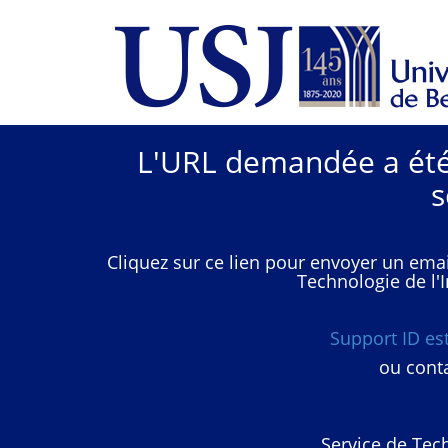
L'URL demandée a été 
s
Cliquez sur ce lien pour envoyer un emai
Technologie de l'I
Support ID e
ou conta
Service de Tech