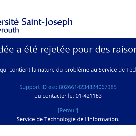
e a été rejetée pour des raison
qui contient la nature du problème au Service de Techn
Support ID est: 8026614234824067385
ou contacter le: 01-421183
[Retour]
Service de Technologie de l'Information.