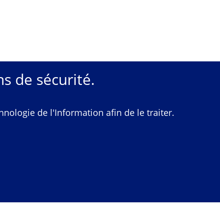
s de sécurité.
ologie de l'Information afin de le traiter.