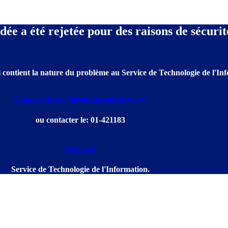
e a été rejetée pour des raisons de sécurit
 contient la nature du problème au Service de Technologie de l'Info
Support ID est: 8026614234821040539
ou contacter le: 01-421183
[Retour]
Service de Technologie de l'Information.