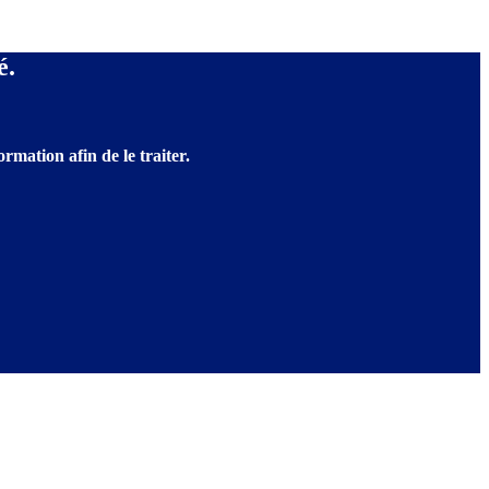
é.
rmation afin de le traiter.