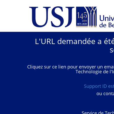
L'URL demandée a été 
s
Cliquez sur ce lien pour envoyer un emai
Technologie de l'I
Support ID e
ou conta
Service de Tech