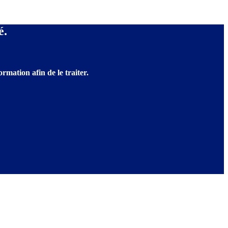
é.
rmation afin de le traiter.