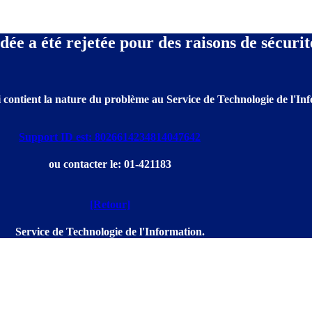
e a été rejetée pour des raisons de sécurit
 contient la nature du problème au Service de Technologie de l'Info
Support ID est: 8026614234814047642
ou contacter le: 01-421183
[Retour]
Service de Technologie de l'Information.