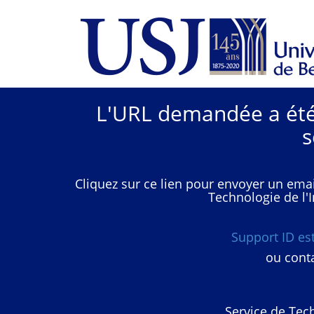
L'URL demandée a été 
s
Cliquez sur ce lien pour envoyer un emai
Technologie de l'I
Support ID e
ou conta
Service de Tech