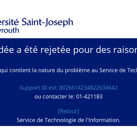
e a été rejetée pour des raison
qui contient la nature du problème au Service de Techn
Support ID est: 8026614234822633642
ou contacter le: 01-421183
[Retour]
Service de Technologie de l'Information.