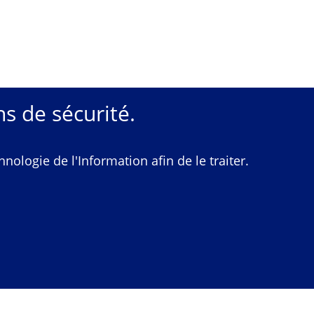
s de sécurité.
ologie de l'Information afin de le traiter.