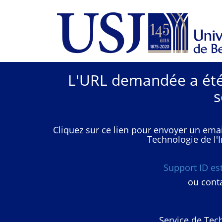
L'URL demandée a été 
s
Cliquez sur ce lien pour envoyer un emai
Technologie de l'I
Support ID e
ou conta
Service de Tech