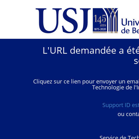
L'URL demandée a été 
s
Cliquez sur ce lien pour envoyer un emai
Technologie de l'I
Support ID e
ou conta
Service de Tech