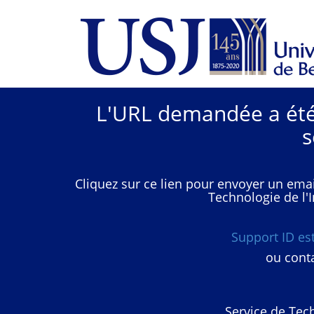
L'URL demandée a été 
s
Cliquez sur ce lien pour envoyer un emai
Technologie de l'I
Support ID e
ou conta
Service de Tech