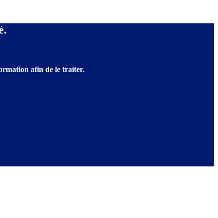
é.
rmation afin de le traiter.