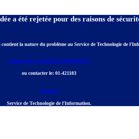
e a été rejetée pour des raisons de sécurit
 contient la nature du problème au Service de Technologie de l'Info
Support ID est: 8026614234810385291
ou contacter le: 01-421183
[Retour]
Service de Technologie de l'Information.