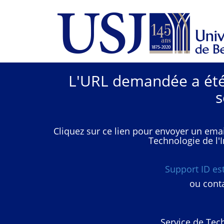
L'URL demandée a été 
s
Cliquez sur ce lien pour envoyer un emai
Technologie de l'I
Support ID e
ou conta
Service de Tech